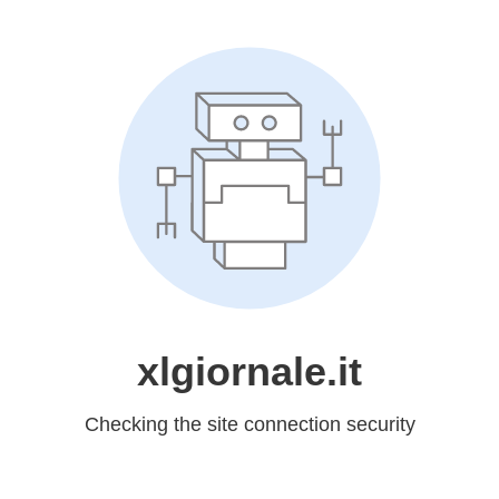
xlgiornale.it
Checking the site connection security